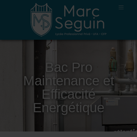
Bac Pro
Maintenance et
Efficacité
Energétique