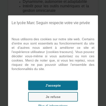
Dynamisme, autonomie et adaptabilité
Intérêt pour les outils numériques et la
gestion omnicanale
Le lycée Marc Seguin respecte votre vie privée
Nous utilisons des cookies sur notre site web. Certains
d’entre eux sont essentiels au fonctionnement du site
et d’autres nous aident à améliorer ce site et
l’expérience utilisateur (cookies traceurs). Vous pouvez
décider vous-même si vous autorisez ou non ces
cookies. Merci de noter que, si vous les rejetez, vous
risquez de ne pas pouvoir utiliser l’ensemble des
fonctionnalités du site.
J'accepte
Je refuse
Plus d' informations