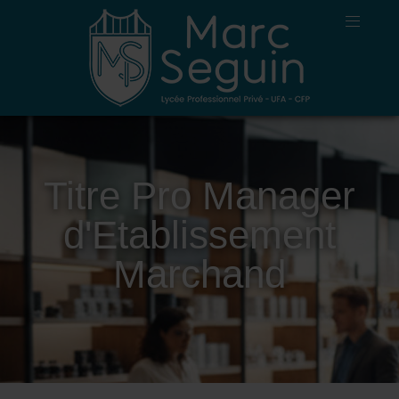
Titre Pro Manager
d'Etablissement
Marchand