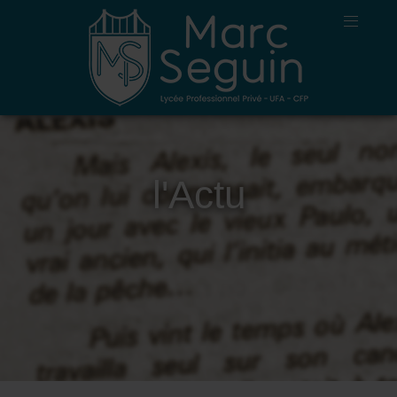
l'Actu