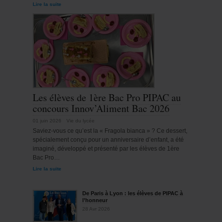
Lire la suite
Les élèves de 1ère Bac Pro PIPAC au
concours Innov’Aliment Bac 2026
01 juin 2026
Vie du lycée
Saviez-vous ce qu’est la « Fragola bianca » ? Ce dessert,
spécialement conçu pour un anniversaire d’enfant, a été
imaginé, développé et présenté par les élèves de 1ère
Bac Pro…
Lire la suite
De Paris à Lyon : les élèves de PIPAC à
l’honneur
28 Avr 2026