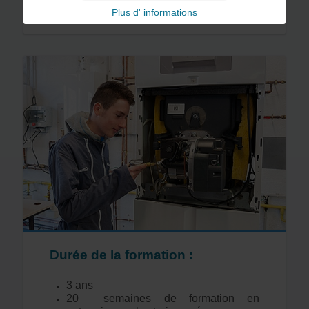
Plus d' informations
Durée de la formation :
3 ans
20 semaines de formation en