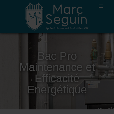
Bac Pro
Maintenance et
Efficacité
Energétique