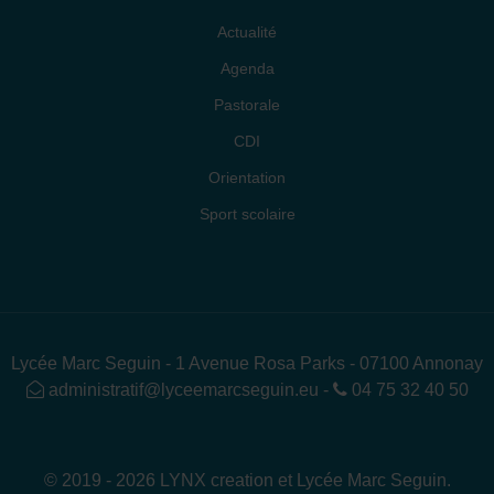
Actualité
Agenda
Pastorale
CDI
Orientation
Sport scolaire
Lycée Marc Seguin - 1 Avenue Rosa Parks - 07100 Annonay
administratif@lyceemarcseguin.eu
-
04 75 32 40 50
© 2019 - 2026 LYNX creation et Lycée Marc Seguin.