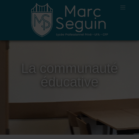
La communauté
éducative