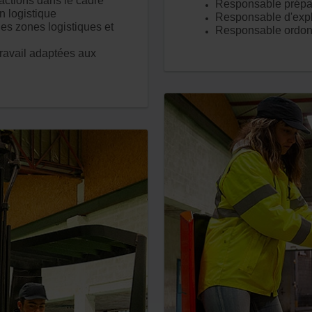
’actions dans le cadre
Responsable prépa
n logistique
Responsable d'explo
es zones logistiques et
Responsable ordon
ravail adaptées aux