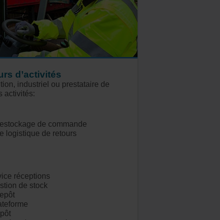
rs d’activités
tion, industriel ou prestataire de
 activités:
 destockage de commande
e logistique de retours
ice réceptions
tion de stock
epôt
ateforme
pôt