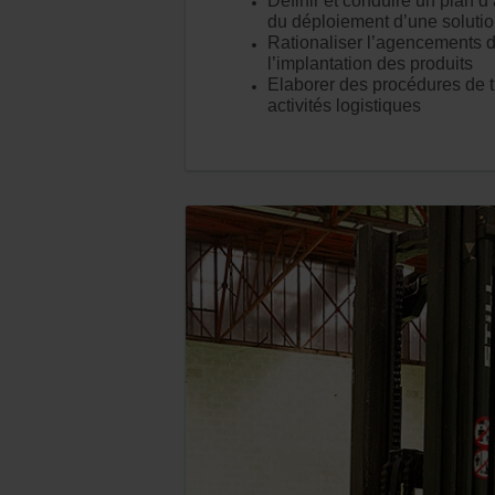
Définir et conduire un plan d
du déploiement d’une solutio
Rationaliser l’agencements d
l’implantation des produits
Elaborer des procédures de t
activités logistiques