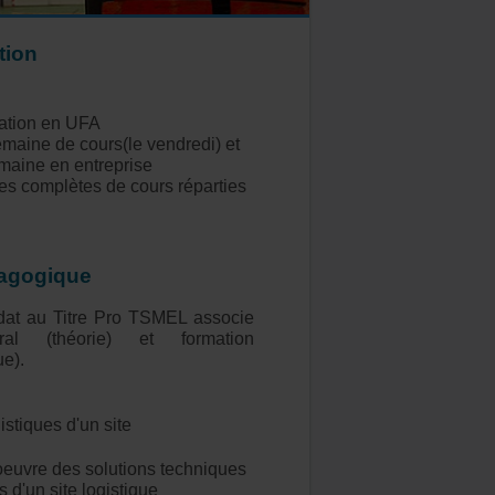
tion
ation en UFA
semaine de cours(le vendredi) et
emaine en entreprise
es complètes de cours réparties
dagogique
dat au Titre Pro TSMEL associe
ral (théorie) et formation
ue).
gistiques d'un site
 oeuvre des solutions techniques
 d'un site logistique