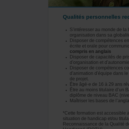
Qualités personnelles re
S'intéresser au monde de la l
organisation dans sa globalit
Disposer de compétences en 
écrite et orale pour communi
compris en anglais
Disposer de capacités de pri
d'organisation et d'autonomie
Disposer de compétences col
d'animation d'équipe dans l
de projet.
Être âgé·e de 16 à 29 ans ré
Être au moins titulaire d’un 
diplôme de niveau BAC (nive
Maîtriser les bases de l’angla
*Cette formation est accessible
situation de handicap et/ou titul
Reconnaissance de la Qualité de