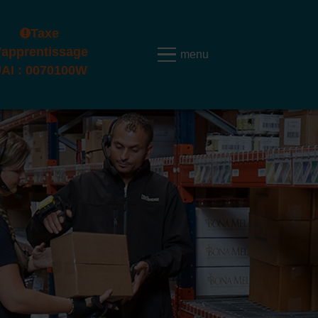
Taxe
'apprentissage
AI : 0070100W