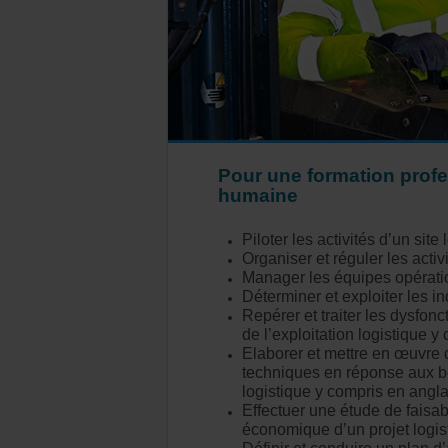
Pour une formation profe
humaine
Piloter les activités d’un site 
Organiser et réguler les activ
Manager les équipes opératio
Déterminer et exploiter les in
Repérer et traiter les dysfon
de l’exploitation logistique y
Elaborer et mettre en œuvre 
techniques en réponse aux b
logistique y compris en angla
Effectuer une étude de faisabi
économique d’un projet logis