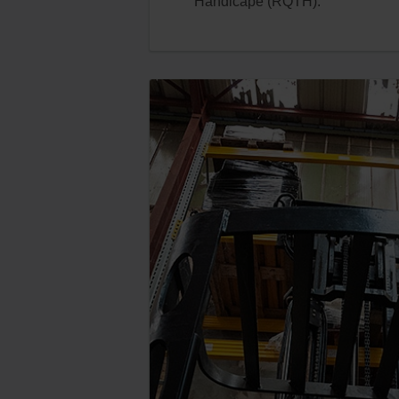
Handicapé (RQTH).