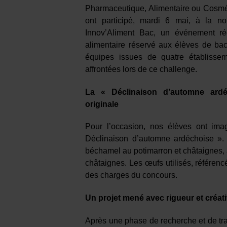
Pharmaceutique, Alimentaire ou Cosmé
ont participé, mardi 6 mai, à la no
Innov’Aliment Bac, un événement rég
alimentaire réservé aux élèves de bac
équipes issues de quatre établisse
affrontées lors de ce challenge.
La « Déclinaison d’automne ardé
originale
Pour l’occasion, nos élèves ont ima
Déclinaison d’automne ardéchoise ». 
béchamel au potimarron et châtaignes, 
châtaignes. Les œufs utilisés, référen
des charges du concours.
Un projet mené avec rigueur et créati
Après une phase de recherche et de trav