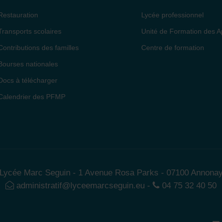
Restauration
Lycée professionnel
Transports scolaires
Unité de Formation des A
Contributions des familles
Centre de formation
Bourses nationales
Docs à télécharger
Calendrier des PFMP
Lycée Marc Seguin - 1 Avenue Rosa Parks - 07100 Annona
administratif@lyceemarcseguin.eu
-
04 75 32 40 50