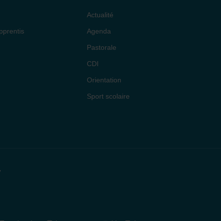
Actualité
pprentis
Agenda
Pastorale
CDI
Orientation
Sport scolaire
y