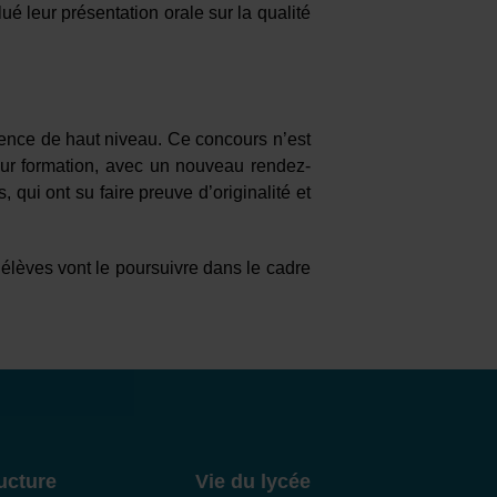
ué leur présentation orale sur la qualité
ence de haut niveau. Ce concours n’est
eur formation, avec un nouveau rendez-
 qui ont su faire preuve d’originalité et
 élèves vont le poursuivre dans le cadre
ucture
Vie du lycée