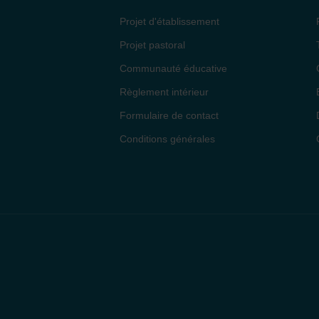
Projet d'établissement
Projet pastoral
Communauté éducative
Règlement intérieur
Formulaire de contact
Conditions générales