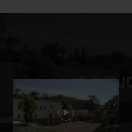
Découvrez les
formations du lycée en
vidéo