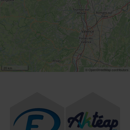
20 km
© OpenStreetMap contributors