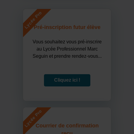
Lycée Pro
Pré-inscription futur élève
Vous souhaitez vous pré-inscrire
au Lycée Professionnel Marc
Seguin et prendre rendez-vous...
Cliquez ici !
Lycée Pro
Courrier de confirmation
reçu