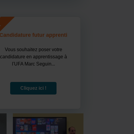
A
Candidature futur apprenti
Vous souhaitez poser votre
candidature en apprentissage à
l'UFA Marc Seguin...
Cliquez ici !