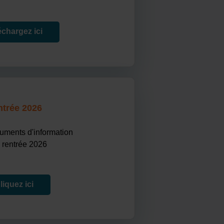
échargez ici
trée 2026
uments d'information
a rentrée 2026
liquez ici