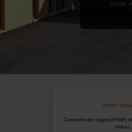
Unité d
PFMP 2026
Calendrier des stages (PFMP) et 
niveau..