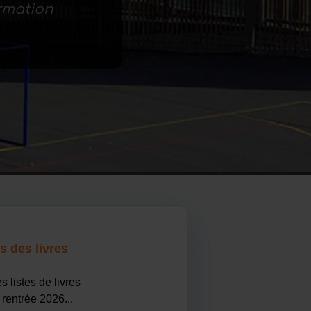
ormation
s des livres
s listes de livres
 rentrée 2026...