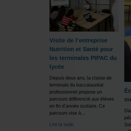
Visite de l’entreprise
Nutrition et Santé pour
les terminales PIPAC du
lycée
Depuis deux ans, la classe de
terminale du baccalauréat
Éc
professionnel propose un
mé
parcours différencié aux élèves
en fin d’année scolaire. Ce
Dan
parcours vise à
…
pé
Lire la suite
Sim