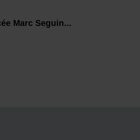
ée Marc Seguin...
.