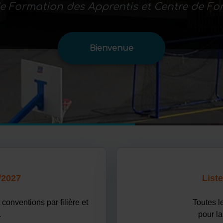
e Formation des Apprentis et Centre de F
Bienvenue
/2027
Liste
conventions par filière et
Toutes le
.
pour la