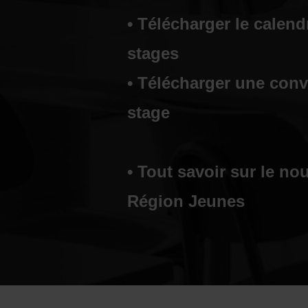
• Télécharger le calend
stages
• Télécharger une con
stage
• Tout savoir sur le n
Région Jeunes