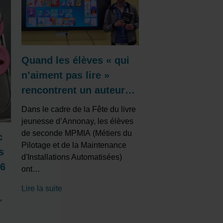
Quand les élèves « qui
n’aiment pas lire »
rencontrent un auteur…
Dans le cadre de la Fête du livre
jeunesse d’Annonay, les élèves
de seconde MPMIA (Métiers du
c
Pilotage et de la Maintenance
s
d'Installations Automatisées)
26
ont
…
Lire la suite
,