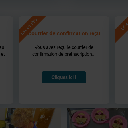
Lycée Pro
UF
Courrier de confirmation reçu
 au
Vous avez reçu le courrier de
 et
confirmation de préinscription...
Cliquez ici !