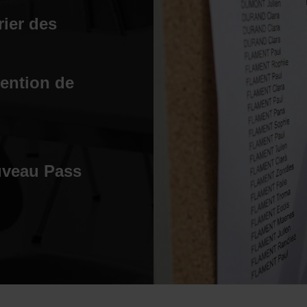
rier des
vention de
ouveau Pass