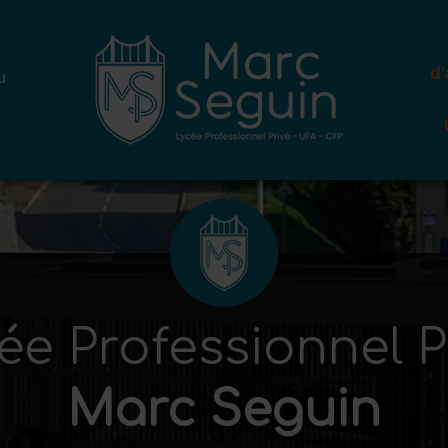
d
u
ée Professionnel P
Marc Seguin